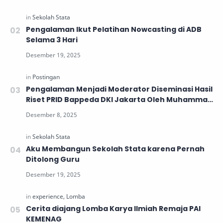
Pengalaman Ikut Pelatihan Nowcasting di ADB
Selama 3 Hari
Pengalaman Menjadi Moderator Diseminasi Hasil
Riset PRID Bappeda DKI Jakarta Oleh Muhammad
Abdul Rohman
Aku Membangun Sekolah Stata karena Pernah
Ditolong Guru
Cerita diajang Lomba Karya Ilmiah Remaja PAI
KEMENAG