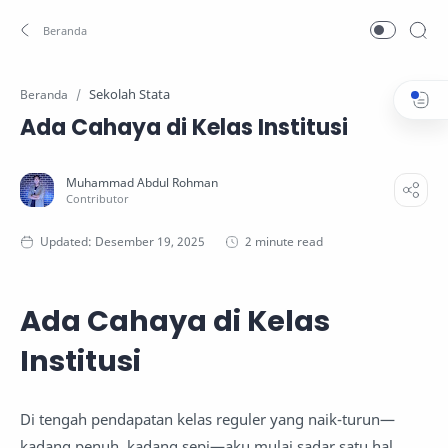
Sekolah Stata
Beranda
Ada Cahaya di Kelas Institusi
2 minute read
Ada Cahaya di Kelas
Institusi
Di tengah pendapatan kelas reguler yang naik-turun—
kadang penuh, kadang sepi—aku mulai sadar satu hal