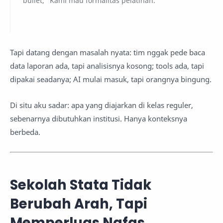
bullet; “Kami mau formalitas pelatihan.”
Tapi datang dengan masalah nyata: tim nggak pede baca
data laporan ada, tapi analisisnya kosong; tools ada, tapi
dipakai seadanya; AI mulai masuk, tapi orangnya bingung.
Di situ aku sadar: apa yang diajarkan di kelas reguler,
sebenarnya dibutuhkan institusi. Hanya konteksnya
berbeda.
Sekolah Stata Tidak
Berubah Arah, Tapi
Memperluas Nafas