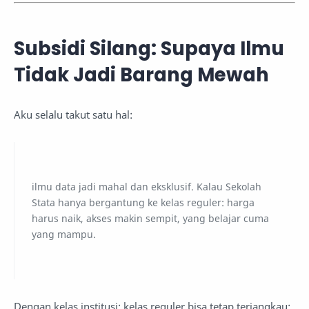
Subsidi Silang: Supaya Ilmu
Tidak Jadi Barang Mewah
Aku selalu takut satu hal:
ilmu data jadi mahal dan eksklusif. Kalau Sekolah
Stata hanya bergantung ke kelas reguler: harga
harus naik, akses makin sempit, yang belajar cuma
yang mampu.
Dengan kelas institusi: kelas reguler bisa tetap terjangkau;