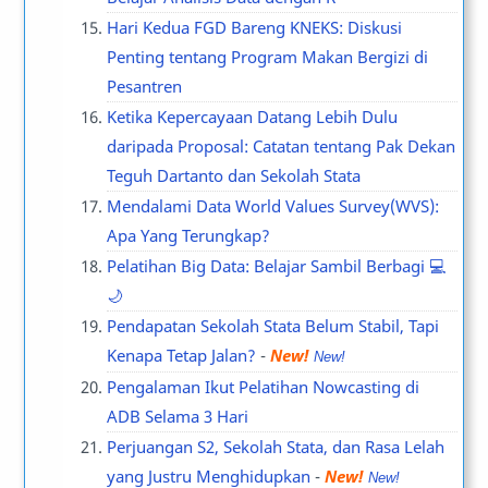
Hari Kedua FGD Bareng KNEKS: Diskusi
Penting tentang Program Makan Bergizi di
Pesantren
Ketika Kepercayaan Datang Lebih Dulu
daripada Proposal: Catatan tentang Pak Dekan
Teguh Dartanto dan Sekolah Stata
Mendalami Data World Values Survey(WVS):
Apa Yang Terungkap?
Pelatihan Big Data: Belajar Sambil Berbagi 💻
🌙
Pendapatan Sekolah Stata Belum Stabil, Tapi
Kenapa Tetap Jalan?
-
New!
Pengalaman Ikut Pelatihan Nowcasting di
ADB Selama 3 Hari
Perjuangan S2, Sekolah Stata, dan Rasa Lelah
yang Justru Menghidupkan
-
New!