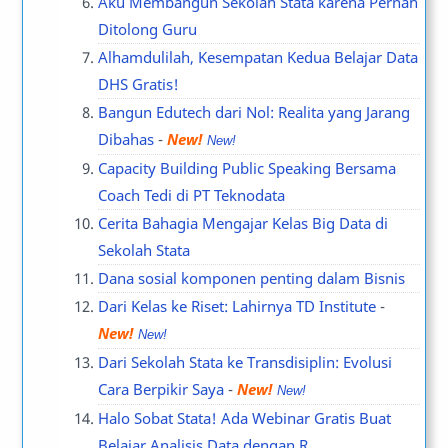
Aku Membangun Sekolah Stata karena Pernah
Ditolong Guru
Alhamdulilah, Kesempatan Kedua Belajar Data
DHS Gratis!
Bangun Edutech dari Nol: Realita yang Jarang
Dibahas
-
New!
Capacity Building Public Speaking Bersama
Coach Tedi di PT Teknodata
Cerita Bahagia Mengajar Kelas Big Data di
Sekolah Stata
Dana sosial komponen penting dalam Bisnis
Dari Kelas ke Riset: Lahirnya TD Institute
-
New!
Dari Sekolah Stata ke Transdisiplin: Evolusi
Cara Berpikir Saya
-
New!
Halo Sobat Stata! Ada Webinar Gratis Buat
Belajar Analisis Data dengan R