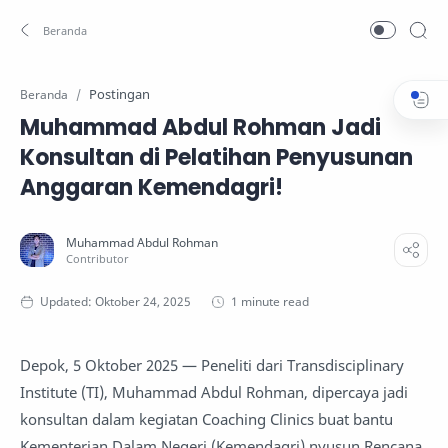
Postingan
Beranda
Muhammad Abdul Rohman Jadi
Konsultan di Pelatihan Penyusunan
Anggaran Kemendagri!
1 minute read
Depok, 5 Oktober 2025 — Peneliti dari Transdisciplinary
Institute (TI), Muhammad Abdul Rohman, dipercaya jadi
konsultan dalam kegiatan Coaching Clinics buat bantu
Kementerian Dalam Negeri (Kemendagri) nyusun Rencana