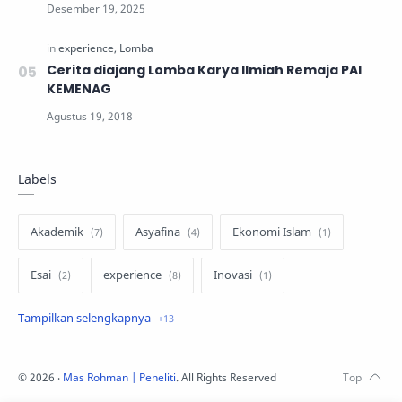
Cerita diajang Lomba Karya Ilmiah Remaja PAI
KEMENAG
Labels
Akademik
Asyafina
Ekonomi Islam
Esai
experience
Inovasi
Intensive Course Program
Keluarga
Kritikan
Kuliah
Lomba
©
2026
‧
Mas Rohman | Peneliti
. All Rights Reserved