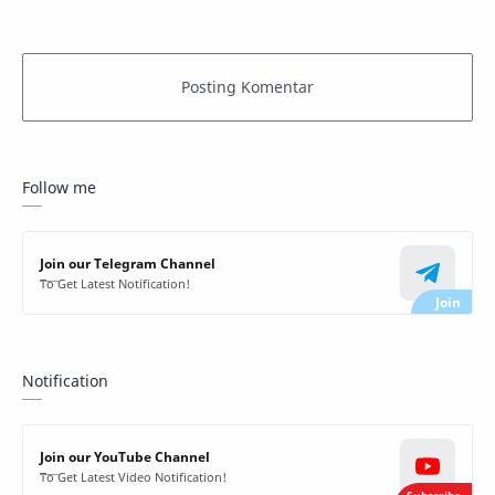
Follow me
Join our Telegram Channel
To Get Latest Notification!
Notification
Join our YouTube Channel
To Get Latest Video Notification!